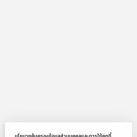
นโยบายคุ้มครองข้อมูลส่วนบุคคลและการใช้คุกกี้