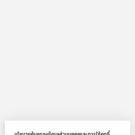
นโยบายคุ้มครองข้อมูลส่วนบุคคลและการใช้คุกกี้