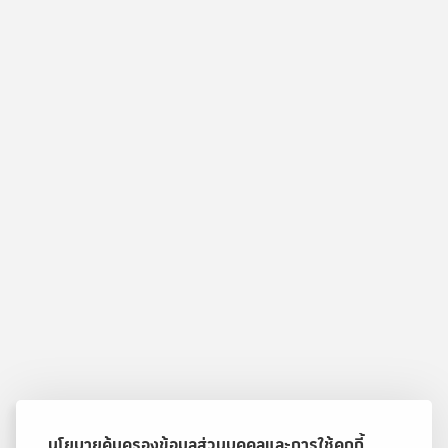
นโยบายคุ้มครองข้อมูลส่วนบุคคลและการใช้คุกกี้