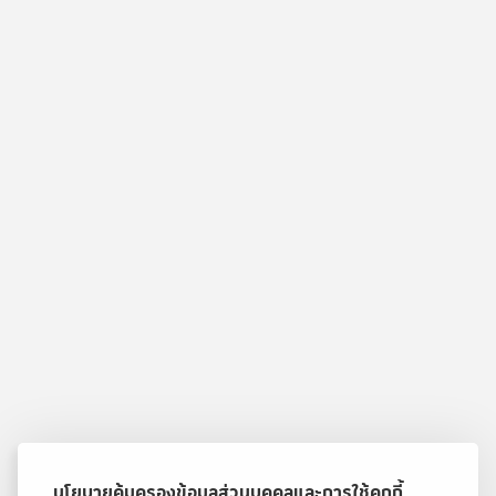
นโยบายคุ้มครองข้อมูลส่วนบุคคลและการใช้คุกกี้