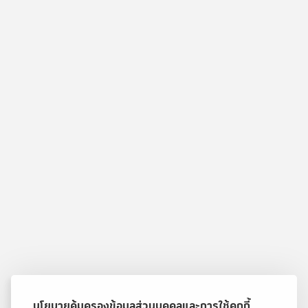
นโยบายคุ้มครองข้อมูลส่วนบุคคลและการใช้คุกกี้