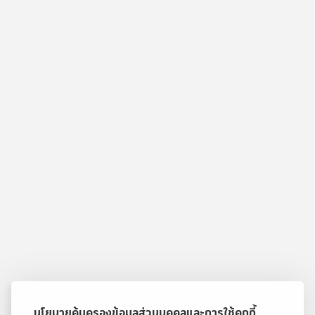
นโยบายคุ้มครองข้อมูลส่วนบุคคลและการใช้คุกกี้