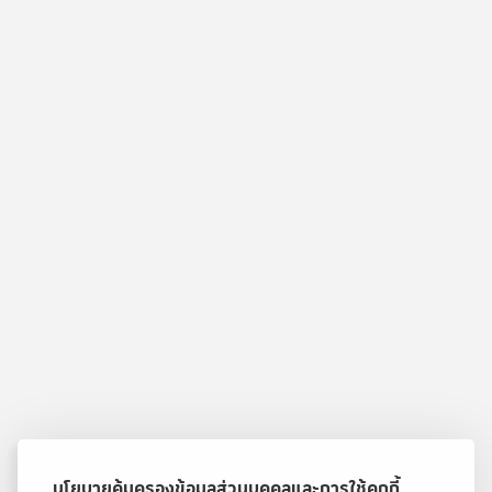
นโยบายคุ้มครองข้อมูลส่วนบุคคลและการใช้คุกกี้