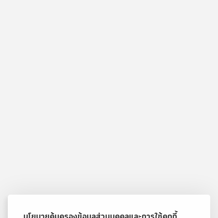
นโยบายคุ้มครองข้อมูลส่วนบุคคลและการใช้คุกกี้