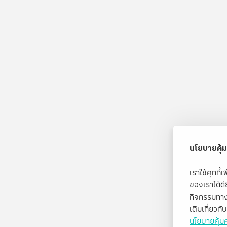
นโยบายคุ้ม
เราใช้คุกกี
ของเราได้ด
กิจกรรมทาง
เติมเกี่ยวก
นโยบายคุ้มค