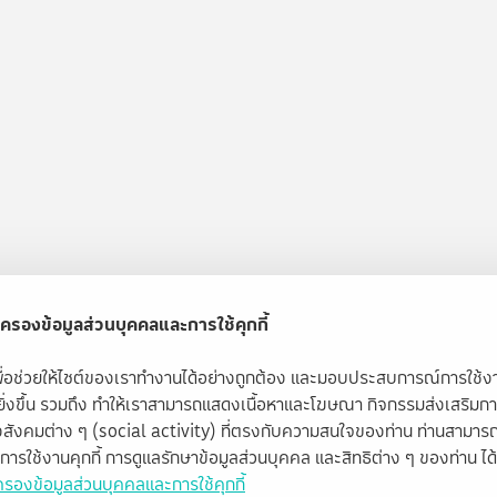
ครองข้อมูลส่วนบุคคลและการใช้คุกกี้
้เพื่อช่วยให้ไซต์ของเราทำงานได้อย่างถูกต้อง และมอบประสบการณ์การใช้
ียิ่งขึ้น รวมถึง ทำให้เราสามารถแสดงเนื้อหาและโฆษณา กิจกรรมส่งเสริมก
สังคมต่าง ๆ (social activity) ที่ตรงกับความสนใจของท่าน ท่านสามารถ
ับการใช้งานคุกกี้ การดูแลรักษาข้อมูลส่วนบุคคล และสิทธิต่าง ๆ ของท่าน ได้ท
รองข้อมูลส่วนบุคคลและการใช้คุกกี้