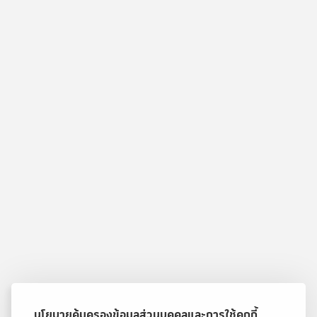
นโยบายคุ้มครองข้อมูลส่วนบุคคลและการใช้คุกกี้