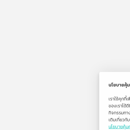
นโยบายคุ้ม
เราใช้คุกกี
ของเราได้ด
กิจกรรมทาง
เติมเกี่ยวก
นโยบายคุ้มค