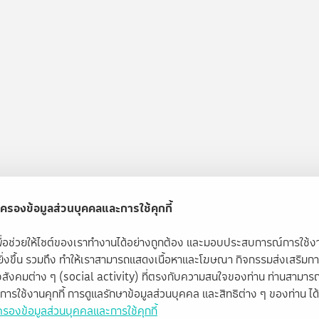
ครองข้อมูลส่วนบุคคลและการใช้คุกกี้
้เพื่อช่วยให้ไซต์ของเราทำงานได้อย่างถูกต้อง และมอบประสบการณ์การใช้
ียิ่งขึ้น รวมถึง ทำให้เราสามารถแสดงเนื้อหาและโฆษณา กิจกรรมส่งเสริมก
สังคมต่าง ๆ (social activity) ที่ตรงกับความสนใจของท่าน ท่านสามารถ
ับการใช้งานคุกกี้ การดูแลรักษาข้อมูลส่วนบุคคล และสิทธิต่าง ๆ ของท่าน ได้ท
รองข้อมูลส่วนบุคคลและการใช้คุกกี้