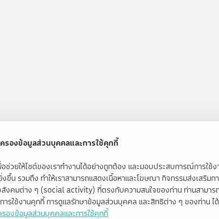
ครองข้อมูลส่วนบุคคลและการใช้คุกกี้
้เพื่อช่วยให้ไซต์ของเราทำงานได้อย่างถูกต้อง และมอบประสบการณ์การใช้
ียิ่งขึ้น รวมถึง ทำให้เราสามารถแสดงเนื้อหาและโฆษณา กิจกรรมส่งเสริมก
สังคมต่าง ๆ (social activity) ที่ตรงกับความสนใจของท่าน ท่านสามารถ
ับการใช้งานคุกกี้ การดูแลรักษาข้อมูลส่วนบุคคล และสิทธิต่าง ๆ ของท่าน ได้ท
รองข้อมูลส่วนบุคคลและการใช้คุกกี้