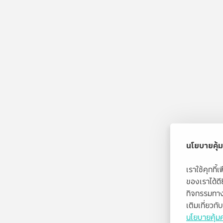
นโยบายคุ้ม
เราใช้คุกกี
ของเราได้ด
กิจกรรมทาง
เติมเกี่ยวก
นโยบายคุ้มค