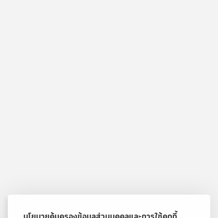
นโยบายคุ้มครองข้อมูลส่วนบุคคลและการใช้คุกกี้