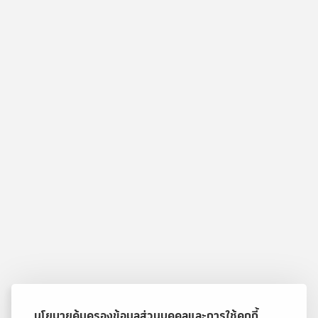
นโยบายคุ้มครองข้อมูลส่วนบุคคลและการใช้คุกกี้