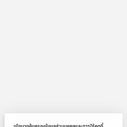
นโยบายคุ้มครองข้อมูลส่วนบุคคลและการใช้คุกกี้