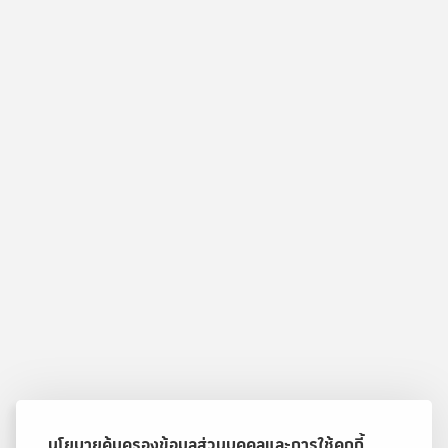
นโยบายคุ้มครองข้อมูลส่วนบุคคลและการใช้คุกกี้