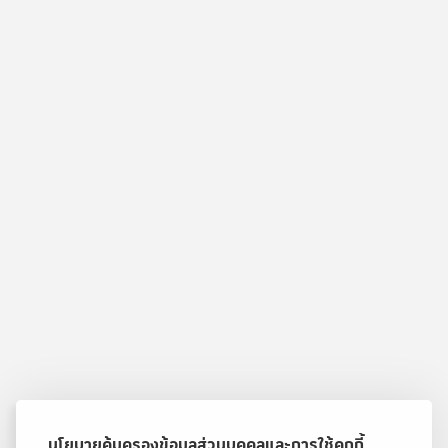
นโยบายคุ้มครองข้อมูลส่วนบุคคลและการใช้คุกกี้