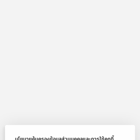
นโยบายคุ้มครองข้อมูลส่วนบุคคลและการใช้คุกกี้