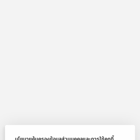
นโยบายคุ้มครองข้อมูลส่วนบุคคลและการใช้คุกกี้