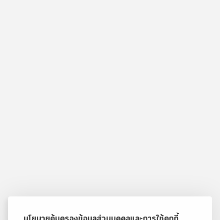
นโยบายคุ้มครองข้อมูลส่วนบุคคลและการใช้คุกกี้