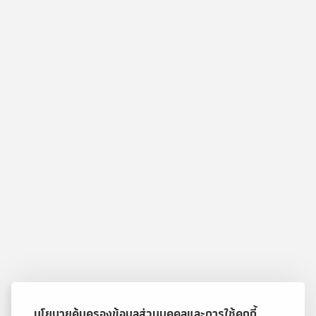
นโยบายคุ้มครองข้อมูลส่วนบุคคลและการใช้คุกกี้