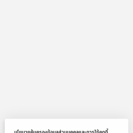
นโยบายคุ้มครองข้อมูลส่วนบุคคลและการใช้คุกกี้