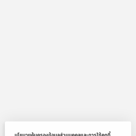
นโยบายคุ้มครองข้อมูลส่วนบุคคลและการใช้คุกกี้