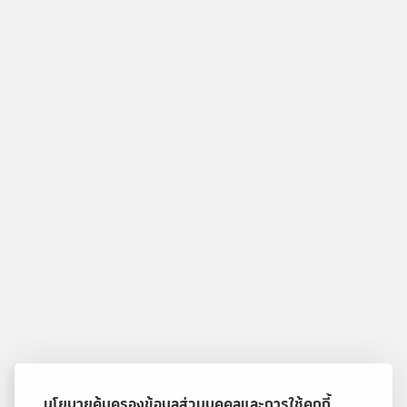
นโยบายคุ้มครองข้อมูลส่วนบุคคลและการใช้คุกกี้