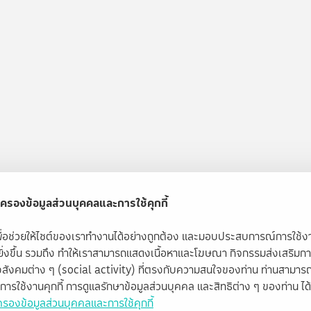
ครองข้อมูลส่วนบุคคลและการใช้คุกกี้
้เพื่อช่วยให้ไซต์ของเราทำงานได้อย่างถูกต้อง และมอบประสบการณ์การใช้
ียิ่งขึ้น รวมถึง ทำให้เราสามารถแสดงเนื้อหาและโฆษณา กิจกรรมส่งเสริมก
สังคมต่าง ๆ (social activity) ที่ตรงกับความสนใจของท่าน ท่านสามารถ
ับการใช้งานคุกกี้ การดูแลรักษาข้อมูลส่วนบุคคล และสิทธิต่าง ๆ ของท่าน ได้ท
รองข้อมูลส่วนบุคคลและการใช้คุกกี้