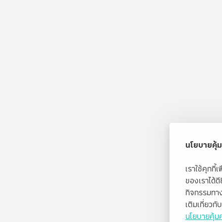
นโยบายคุ้ม
เราใช้คุกกี
ของเราได้ด
กิจกรรมทาง
เติมเกี่ยวก
นโยบายคุ้มค