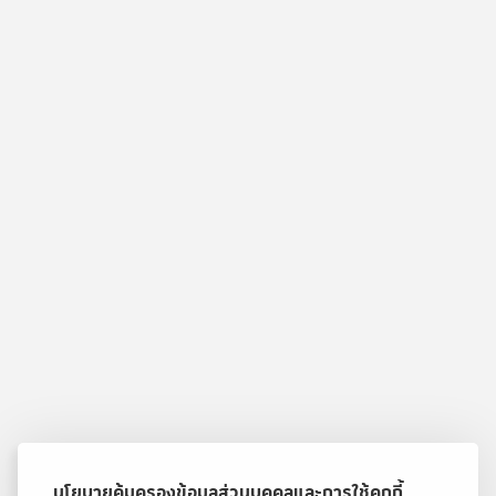
นโยบายคุ้มครองข้อมูลส่วนบุคคลและการใช้คุกกี้