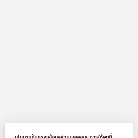
นโยบายคุ้มครองข้อมูลส่วนบุคคลและการใช้คุกกี้