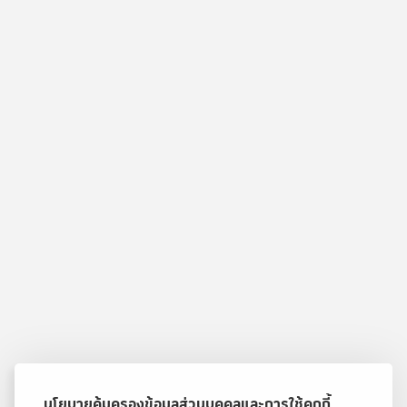
นโยบายคุ้มครองข้อมูลส่วนบุคคลและการใช้คุกกี้