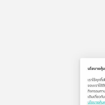
นโยบายคุ้ม
เราใช้คุกกี
ของเราได้ด
กิจกรรมทาง
เติมเกี่ยวก
นโยบายคุ้มค