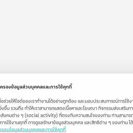
ครองข้อมูลส่วนบุคคลและการใช้คุกกี้
้เพื่อช่วยให้ไซต์ของเราทำงานได้อย่างถูกต้อง และมอบประสบการณ์การใช้
ียิ่งขึ้น รวมถึง ทำให้เราสามารถแสดงเนื้อหาและโฆษณา กิจกรรมส่งเสริมก
สังคมต่าง ๆ (social activity) ที่ตรงกับความสนใจของท่าน ท่านสามารถ
ับการใช้งานคุกกี้ การดูแลรักษาข้อมูลส่วนบุคคล และสิทธิต่าง ๆ ของท่าน ได้ท
รองข้อมูลส่วนบุคคลและการใช้คุกกี้