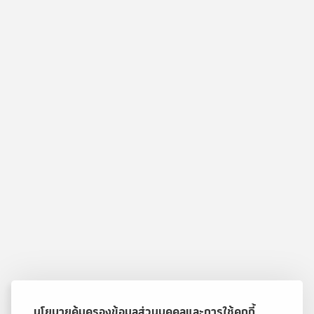
นโยบายคุ้มครองข้อมูลส่วนบุคคลและการใช้คุกกี้