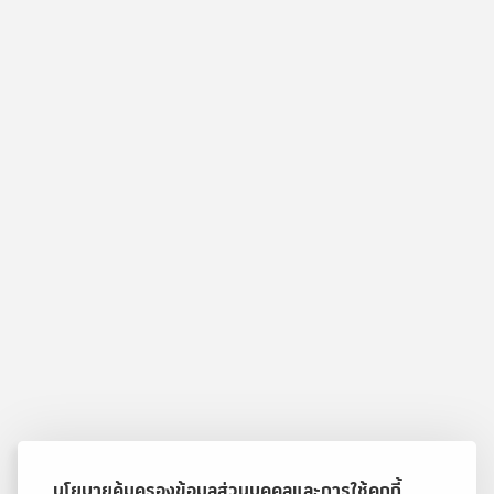
นโยบายคุ้มครองข้อมูลส่วนบุคคลและการใช้คุกกี้