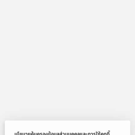
นโยบายคุ้มครองข้อมูลส่วนบุคคลและการใช้คุกกี้