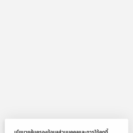
นโยบายคุ้มครองข้อมูลส่วนบุคคลและการใช้คุกกี้