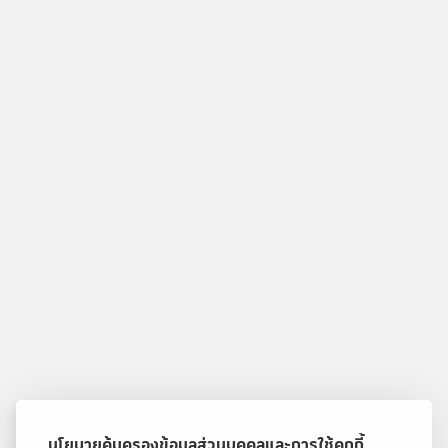
นโยบายคุ้มครองข้อมูลส่วนบุคคลและการใช้คุกกี้