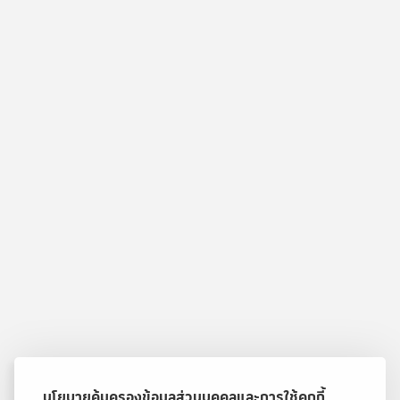
นโยบายคุ้มครองข้อมูลส่วนบุคคลและการใช้คุกกี้