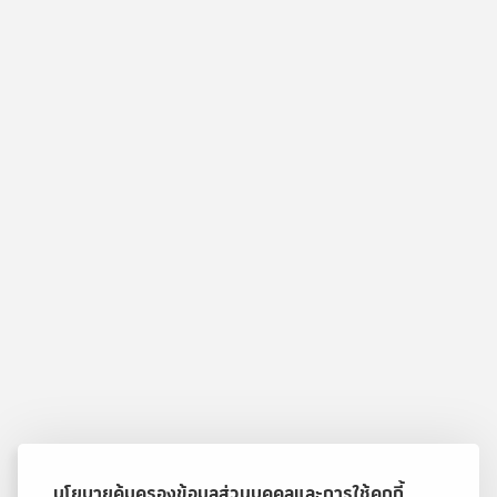
นโยบายคุ้มครองข้อมูลส่วนบุคคลและการใช้คุกกี้