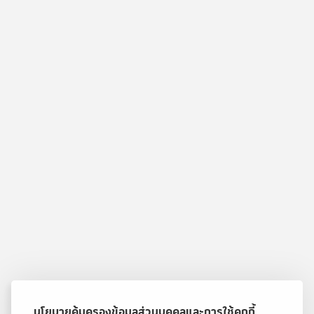
นโยบายคุ้มครองข้อมูลส่วนบุคคลและการใช้คุกกี้