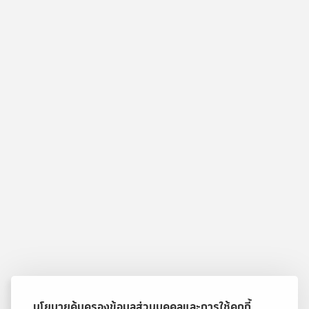
นโยบายคุ้มครองข้อมูลส่วนบุคคลและการใช้คุกกี้