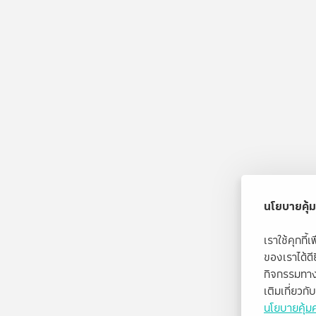
นโยบายคุ้ม
เราใช้คุกกี
ของเราได้ด
กิจกรรมทาง
เติมเกี่ยวก
นโยบายคุ้มค