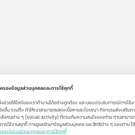
ครองข้อมูลส่วนบุคคลและการใช้คุกกี้
้เพื่อช่วยให้ไซต์ของเราทำงานได้อย่างถูกต้อง และมอบประสบการณ์การใช้
ียิ่งขึ้น รวมถึง ทำให้เราสามารถแสดงเนื้อหาและโฆษณา กิจกรรมส่งเสริมก
สังคมต่าง ๆ (social activity) ที่ตรงกับความสนใจของท่าน ท่านสามารถ
ับการใช้งานคุกกี้ การดูแลรักษาข้อมูลส่วนบุคคล และสิทธิต่าง ๆ ของท่าน ได้ท
รองข้อมูลส่วนบุคคลและการใช้คุกกี้