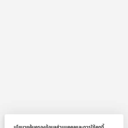
นโยบายคุ้มครองข้อมูลส่วนบุคคลและการใช้คุกกี้