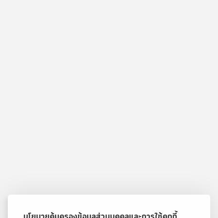
นโยบายคุ้มครองข้อมูลส่วนบุคคลและการใช้คุกกี้