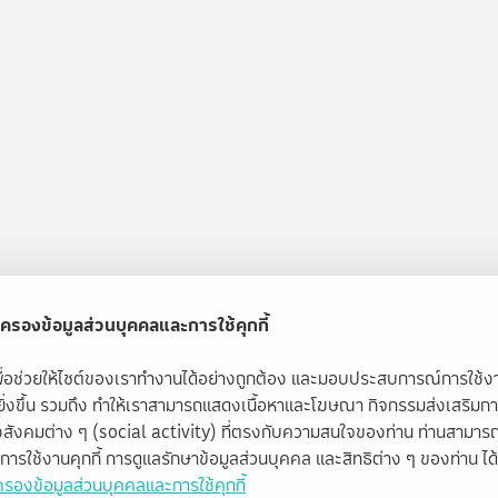
ครองข้อมูลส่วนบุคคลและการใช้คุกกี้
้เพื่อช่วยให้ไซต์ของเราทำงานได้อย่างถูกต้อง และมอบประสบการณ์การใช้
ียิ่งขึ้น รวมถึง ทำให้เราสามารถแสดงเนื้อหาและโฆษณา กิจกรรมส่งเสริมก
สังคมต่าง ๆ (social activity) ที่ตรงกับความสนใจของท่าน ท่านสามารถ
ับการใช้งานคุกกี้ การดูแลรักษาข้อมูลส่วนบุคคล และสิทธิต่าง ๆ ของท่าน ได้ท
รองข้อมูลส่วนบุคคลและการใช้คุกกี้