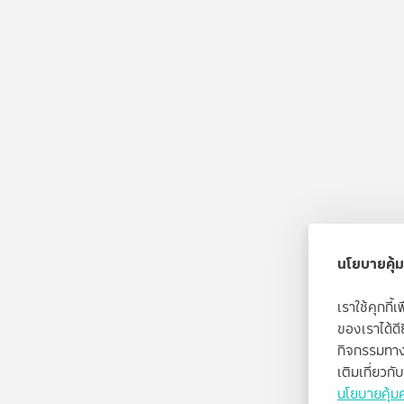
นโยบายคุ้ม
เราใช้คุกกี
ของเราได้ด
กิจกรรมทาง
เติมเกี่ยวก
นโยบายคุ้มค