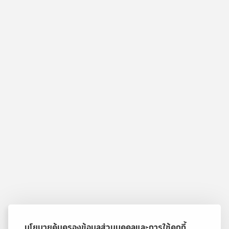
นโยบายคุ้มครองข้อมูลส่วนบุคคลและการใช้คุกกี้