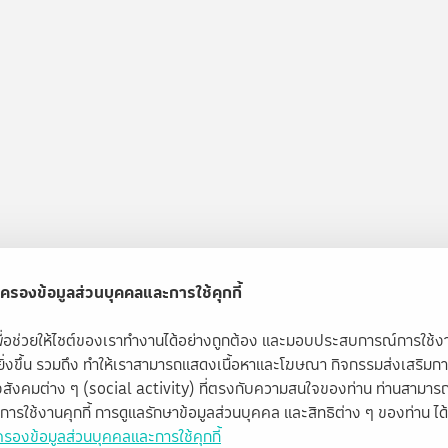
ครองข้อมูลส่วนบุคคลและการใช้คุกกี้
้เพื่อช่วยให้ไซต์ของเราทำงานได้อย่างถูกต้อง และมอบประสบการณ์การใช้
ียิ่งขึ้น รวมถึง ทำให้เราสามารถแสดงเนื้อหาและโฆษณา กิจกรรมส่งเสริมก
สังคมต่าง ๆ (social activity) ที่ตรงกับความสนใจของท่าน ท่านสามารถ
ับการใช้งานคุกกี้ การดูแลรักษาข้อมูลส่วนบุคคล และสิทธิต่าง ๆ ของท่าน ได้ท
รองข้อมูลส่วนบุคคลและการใช้คุกกี้