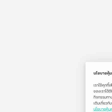
นโยบายคุ้ม
เราใช้คุกกี
ของเราได้ด
กิจกรรมทาง
เติมเกี่ยวก
นโยบายคุ้มค