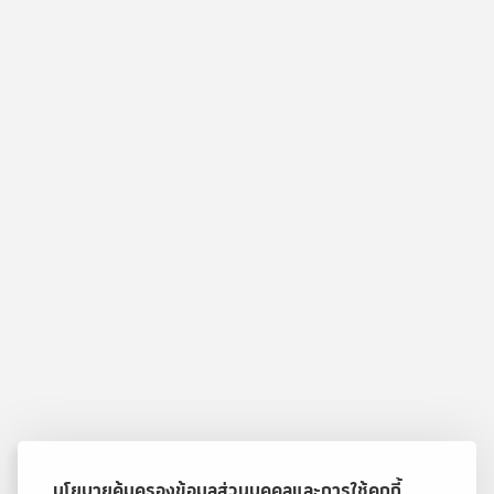
นโยบายคุ้มครองข้อมูลส่วนบุคคลและการใช้คุกกี้