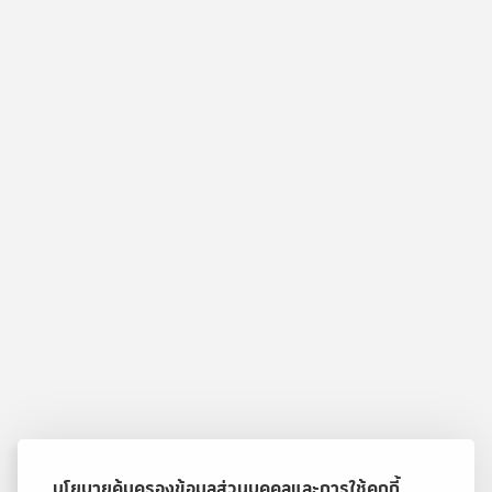
นโยบายคุ้มครองข้อมูลส่วนบุคคลและการใช้คุกกี้