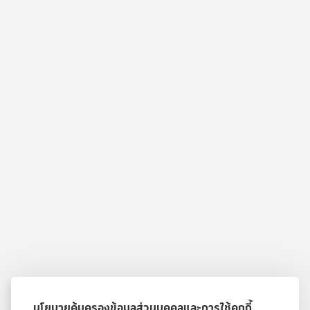
นโยบายคุ้มครองข้อมูลส่วนบุคคลและการใช้คุกกี้