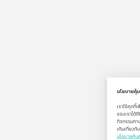
นโยบายคุ้ม
เราใช้คุกกี
ของเราได้ด
กิจกรรมทาง
เติมเกี่ยวก
นโยบายคุ้มค