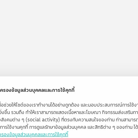
ครองข้อมูลส่วนบุคคลและการใช้คุกกี้
้เพื่อช่วยให้ไซต์ของเราทำงานได้อย่างถูกต้อง และมอบประสบการณ์การใช้
ียิ่งขึ้น รวมถึง ทำให้เราสามารถแสดงเนื้อหาและโฆษณา กิจกรรมส่งเสริมก
สังคมต่าง ๆ (social activity) ที่ตรงกับความสนใจของท่าน ท่านสามารถ
ับการใช้งานคุกกี้ การดูแลรักษาข้อมูลส่วนบุคคล และสิทธิต่าง ๆ ของท่าน ได้ท
รองข้อมูลส่วนบุคคลและการใช้คุกกี้