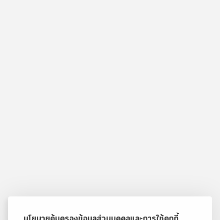
นโยบายคุ้มครองข้อมูลส่วนบุคคลและการใช้คุกกี้