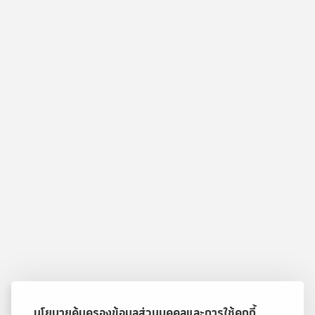
นโยบายคุ้มครองข้อมูลส่วนบุคคลและการใช้คุกกี้